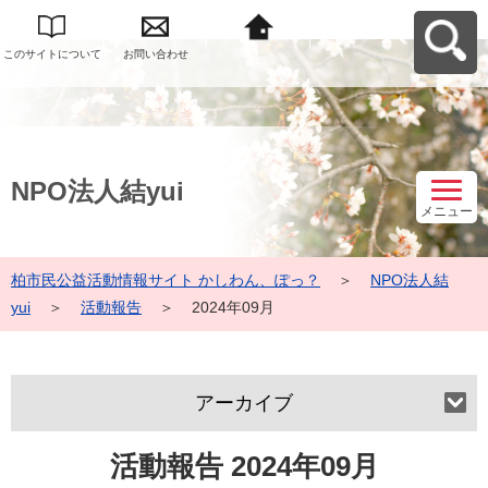
このサイトについて
お問い合わせ
柏市民公益活動情報
サイト かしわん、ぽ
っ？へ戻る
NPO法人結yui
メニュー
柏市民公益活動情報サイト かしわん、ぽっ？
＞
NPO法人結
yui
＞
活動報告
＞
2024年09月
アーカイブ
活動報告 2024年09月