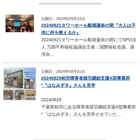
公開日：2024年09月22日
20240921タワーホール船堀蓮奈の間『大人は子
供に何を教えるか』
20240921タワーホール船堀蓮奈の間にてNPO法
人 万国平和福祉協議会主催：国際福祉会議、講
演会...
公開日：2024年09月01日
20240829柏市障害者就労継続支援A型事業所
*『はなみずき』さんを見学
20240829
千葉県柏市にある障害者就労継続支援A型事業所
*『はなみずき』さんを見学させていた...