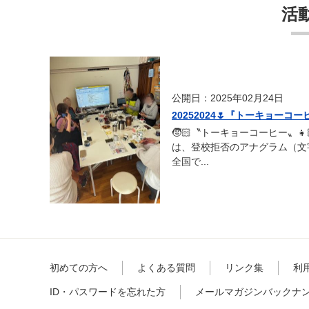
活動
公開日：2025年02月24日
20252024🌷『トーキョーコ
🧒🏻〝トーキョーコーヒー〟👧
は、登校拒否のアナグラム（文
全国で...
初めての方へ
よくある質問
リンク集
利
ID・パスワードを忘れた方
メールマガジンバックナ