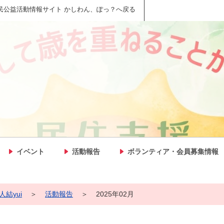
民公益活動情報サイト かしわん、ぽっ？へ戻る
イベント
活動報告
ボランティア・会員募集情報
人結yui
＞
活動報告
＞
2025年02月