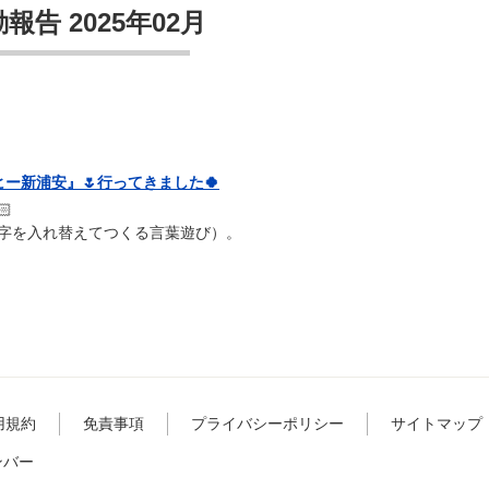
報告 2025年02月
ーヒー新浦安』🌷行ってきました🍀

字を入れ替えてつくる言葉遊び）。
用規約
免責事項
プライバシーポリシー
サイトマップ
ンバー