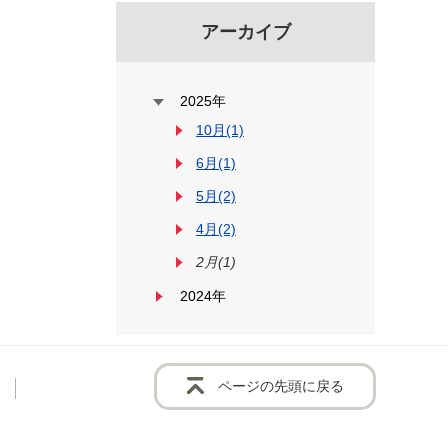
アーカイブ
2025年
10月(1)
6月(1)
5月(2)
4月(2)
2月(1)
2024年
ページの先頭に戻る