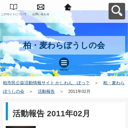
このサイトについて
お問い合わせ
柏市民公益活動情報
サイト かしわん、ぽ
っ？へ戻る
柏・麦わらぼうしの会
MENU
柏市民公益活動情報サイト かしわん、ぽっ？
＞
柏・麦わら
ぼうしの会
＞
活動報告
＞
2011年02月
活動報告 2011年02月