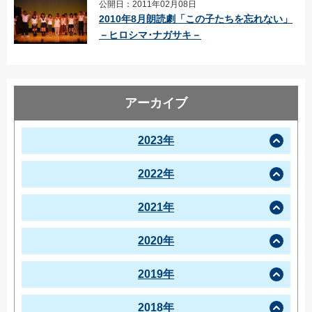
公開日：2011年02月08日
2010年8月朗読劇「この子たちを忘れない」
－ヒロシマ･ナガサキ－
アーカイブ
2023年
2022年
2021年
2020年
2019年
2018年