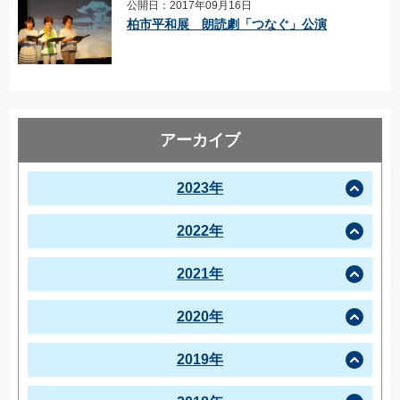
公開日：2017年09月16日
柏市平和展 朗読劇「つなぐ」公演
アーカイブ
2023年
2022年
2021年
2020年
2019年