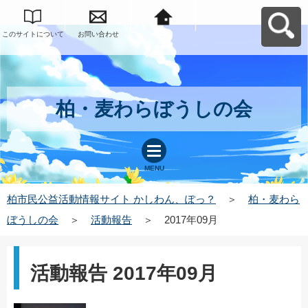
このサイトについて
お問い合わせ
柏市民公益活動情報
サイト かしわん、ぽ
っ？へ戻る
柏・麦わらぼうしの会
MENU
柏市民公益活動情報サイト かしわん、ぽっ？
＞
柏・麦わら
ぼうしの会
＞
活動報告
＞
2017年09月
活動報告 2017年09月