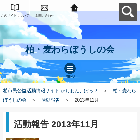
このサイトについて
お問い合わせ
柏市民公益活動情報
サイト かしわん、ぽ
っ？へ戻る
柏・麦わらぼうしの会
MENU
柏市民公益活動情報サイト かしわん、ぽっ？
＞
柏・麦わら
ぼうしの会
＞
活動報告
＞
2013年11月
活動報告 2013年11月