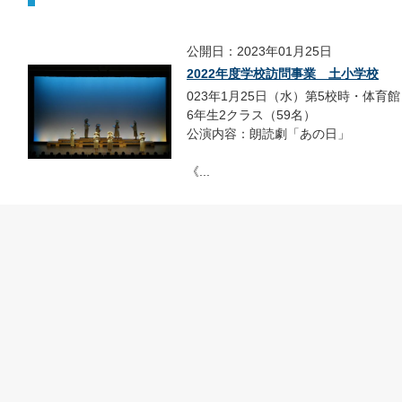
公開日：2023年01月25日
2022年度学校訪問事業 土小学校
023年1月25日（水）第5校時・体育館
6年生2クラス（59名）
公演内容：朗読劇「あの日」
《...