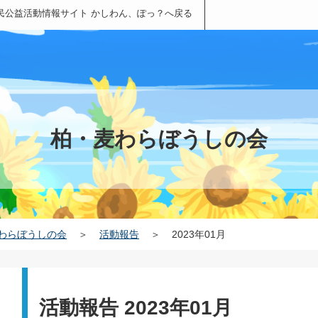
民公益活動情報サイト かしわん、ぽっ？へ戻る
柏・麦わらぼうしの会
わらぼうしの会
＞
活動報告
＞
2023年01月
活動報告 2023年01月