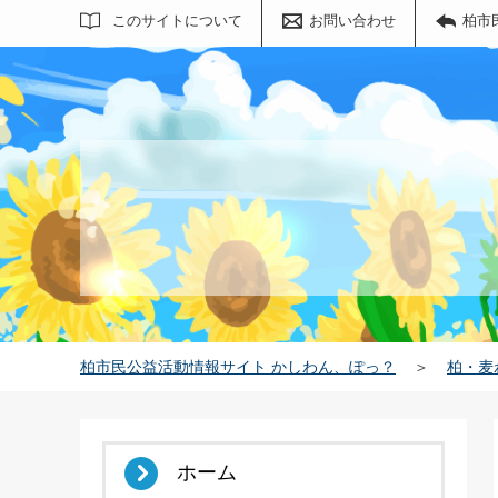
サイト内検索
このサイトについて
お問い合わせ
柏市
柏市民公益活動情報サイト かしわん、ぽっ？
＞
柏・麦
ホーム