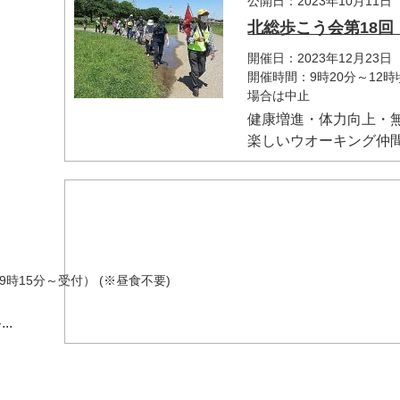
公開日：2023年10月11日
北総歩こう会第18
開催日：2023年12月23日
開催時間：9時20分～1
場合は中止
健康増進・体力向上・
楽しいウオーキング仲間
了
） (※昼食不要)
.