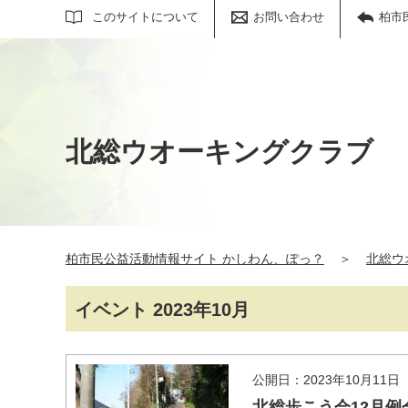
サイト内検索
このサイトについて
お問い合わせ
柏市
北総ウオーキングクラブ
柏市民公益活動情報サイト かしわん、ぽっ？
＞
北総ウ
イベント 2023年10月
公開日：2023年10月11日
北総歩こう会12月