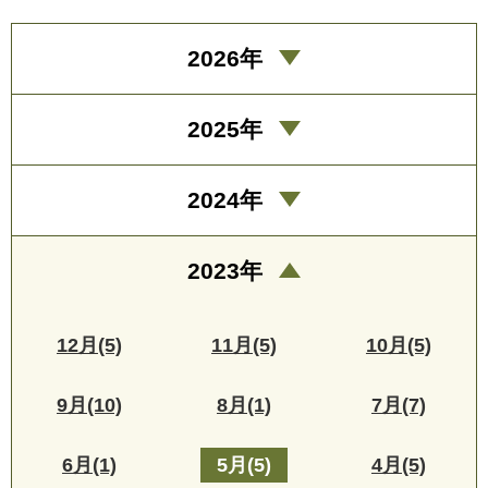
2026年
2025年
2024年
2023年
12月(5)
11月(5)
10月(5)
9月(10)
8月(1)
7月(7)
6月(1)
5月(5)
4月(5)