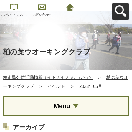
このサイトについて
お問い合わせ
柏市民公益活動情報
サイト かしわん、ぽ
っ？へ戻る
柏の葉ウオーキングクラブ
柏市民公益活動情報サイト かしわん、ぽっ？
＞
柏の葉ウオ
ーキングクラブ
＞
イベント
＞
2023年05月
Menu
アーカイブ