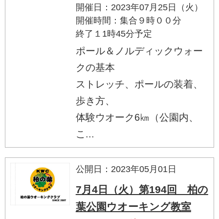
開催日：2023年07月25日（火）
開催時間：集合９時００分
終了１1時45分予定
ポール＆ノルディックウォー
クの基本
ストレッチ、ポールの装着、
歩き方、
体験ウオーク6㎞（公園内、
こ...
公開日：2023年05月01日
7月4日（火）第194回 柏の
葉公園ウオーキング教室