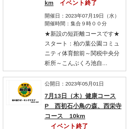
km
イベント終了
開催日：2023年07月19日（水）
開催時間：集合９時００分
★新設の短距離コースです★
スタート：柏の葉公園コミュ
ニティ体育館前～関税中央分
析所～こんぶくろ池自...
公開日：2023年05月01日
7月13日（木）健康コース
P 西初石小鳥の森、西栄寺
コース 10km
イベント終了