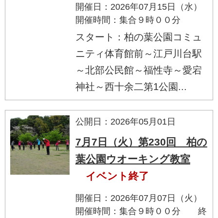
開催日：2026年07月15日（水）
開催時間：集合９時００分
スタート：柏の葉公園コミュ
ニティ体育館前～江戸川台駅
～北部公民館～福性寺～愛宕
神社～西十余二第1公園...
公開日：2026年05月01日
7月7日（火）第230回 柏の
葉公園ウオーキング教室
イベント終了
開催日：2026年07月07日（火）
開催時間：集合９時００分 終