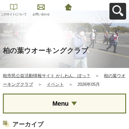
このサイトについて
お問い合わせ
柏市民公益活動情報
サイト かしわん、ぽ
っ？へ戻る
柏の葉ウオーキングクラブ
柏市民公益活動情報サイト かしわん、ぽっ？
＞
柏の葉ウオ
ーキングクラブ
＞
イベント
＞
2026年05月
Menu
アーカイブ