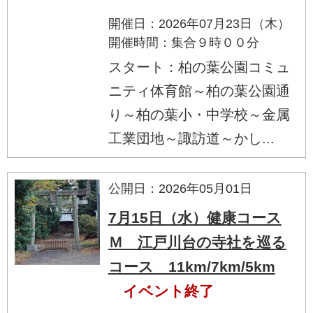
開催日：2026年07月23日（木）
開催時間：集合９時００分
スタート：柏の葉公園コミュ
ニティ体育館～柏の葉公園通
り～柏の葉小・中学校～金属
工業団地～諏訪道～かし...
公開日：2026年05月01日
7月15日（水）健康コース
Ｍ 江戸川台の寺社を巡る
コース 11km/7km/5km
イベント終了