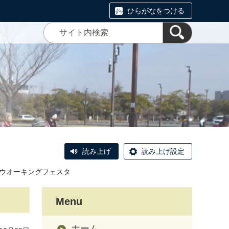
ひらがなをつける
読み上げ
読み上げ設定
ウオーキングフェスタ
Menu
ホーム