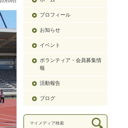
10月09日
プロフィール
お知らせ
イベント
ボランティア・会員募集情
報
活動報告
ブログ