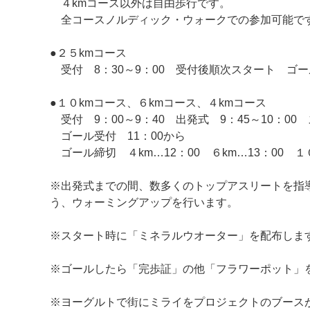
４kmコース以外は自由歩行です。
全コースノルディック・ウォークでの参加可能で
●２５kmコース
受付 8：30～9：00 受付後順次スタート ゴール
●１０kmコース、６kmコース、４kmコース
受付 9：00～9：40 出発式 9：45～10：00 
ゴール受付 11：00から
ゴール締切 ４km…12：00 ６km…13：00 １
※出発式までの間、数多くのトップアスリートを指導
う、ウォーミングアップを行います。
※スタート時に「ミネラルウオーター」を配布しま
※ゴールしたら「完歩証」の他「フラワーポット」
※ヨーグルトで街にミライをプロジェクトのブース