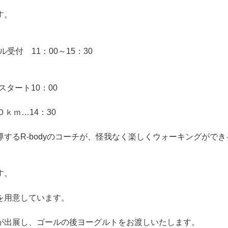
す。
受付 11：00～15：30
スタート10：00
０ｋｍ…14：30
するR-bodyのコーチが、怪我なく楽しくウォーキングができ
す。
を用意しています。
が出展し、ゴールの後ヨーグルトをお渡しいたします。