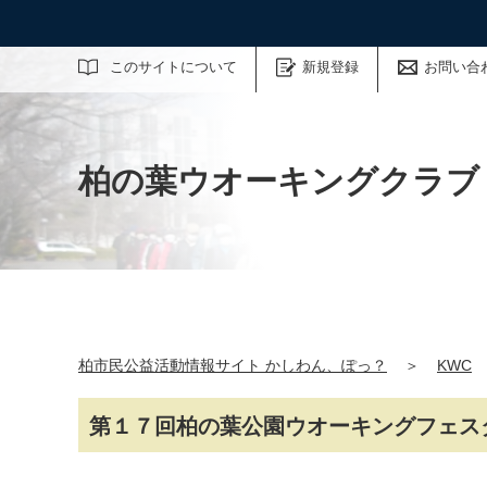
サイト内検索
このサイトについて
新規登録
お問い合
柏の葉ウオーキングクラブ
柏市民公益活動情報サイト かしわん、ぽっ？
＞
KWC
第１７回柏の葉公園ウオーキングフェス