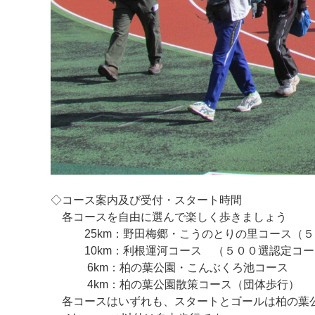
◇コース案内及び受付・スタート時間
各コースを自由に選んで楽しく歩きましょう
25km：野田梅郷・こうのとりの里コース（５
10km：利根運河コース （５００選認定コース
6km：柏の葉公園・こんぶくろ池コース
4km：柏の葉公園散策コース（団体歩行）
各コースはいずれも、スタートとゴールは柏の葉