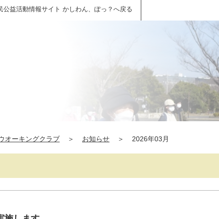
民公益活動情報サイト かしわん、ぽっ？へ戻る
ウオーキングクラブ
＞
お知らせ
＞
2026年03月
実施します