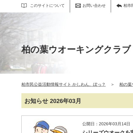
サイト内検索
このサイトについて
お問い合わせ
柏市
柏の葉ウオーキングクラブ
柏市民公益活動情報サイト かしわん、ぽっ？
＞
柏の葉
お知らせ 2026年03月
公開日：2026年03月14日
シリーズウオークを