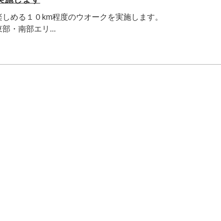
楽しめる１０km程度のウオークを実施します。
・南部エリ...