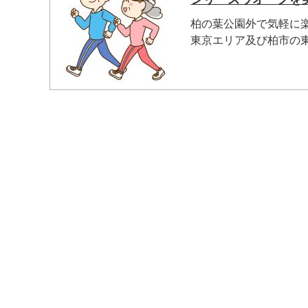
柏の葉公園外で気軽に
東京エリア及び柏市の東部
マイメディア検索