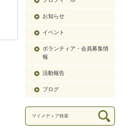
お知らせ
イベント
ボランティア・会員募集情
報
活動報告
ブログ