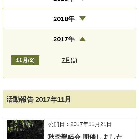
2018年
2017年
11月(2)
7月(1)
活動報告 2017年11月
公開日：2017年11月21日
秋季親睦会 開催しました