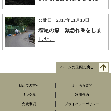
公開日：2017年11月13日
増尾の森 緊急作業をしま
した。
ページの先頭に戻る
初めての方へ
よくある質問
リンク集
利用規約
免責事項
プライバシーポリシー