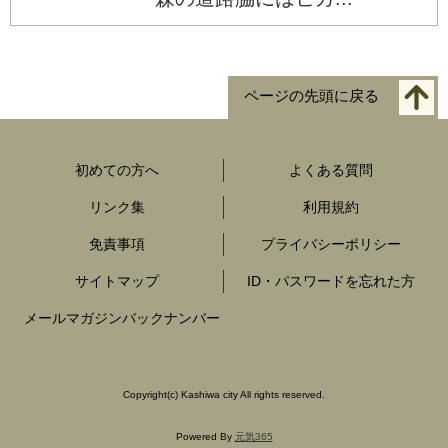
ページの先頭に戻る
初めての方へ
よくある質問
リンク集
利用規約
免責事項
プライバシーポリシー
サイトマップ
ID・パスワードを忘れた方
メールマガジンバックナンバー
Copyright
(c)
Kashiwa city All rights reserved.
Powered By
元気365