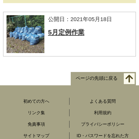
公開日：2021年05月18日
5月定例作業
ページの先頭に戻る
初めての方へ
よくある質問
リンク集
利用規約
免責事項
プライバシーポリシー
サイトマップ
ID・パスワードを忘れた方