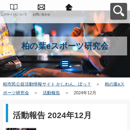
このサイトについて
お問い合わせ
柏市民公益活動情報
サイト かしわん、ぽ
っ？へ戻る
柏の葉eスポーツ研究会
MENU
柏市民公益活動情報サイト かしわん、ぽっ？
＞
柏の葉eス
ポーツ研究会
＞
活動報告
＞
2024年12月
活動報告 2024年12月