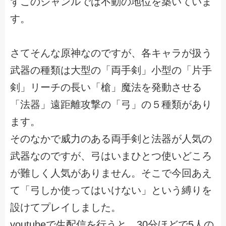
ずこのジャンルでは不動の地位を築いていま
す。
さてそんな原神なのですが、各キャラが扱う
武器の種類は大型の「両手剣」小型の「片手
剣」リーチの長い「槍」魔法を発動させる
「法器」遠距離攻撃の「弓」の５種類があり
ます。
そのなかで威力のある両手剣と法器が人気の
武器なのですが、弓はいまひとつ使いどころ
が難しく人気がありません。そこで今回あえ
て「弓しか使ってはいけない」という縛りを
設けてプレイしました。
youtubeで生配信を行うと、30分ほどで5人の