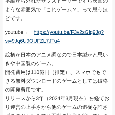
本編から外れたサブストーリーですら映画の
ような雰囲気で「これゲーム？」って思うほ
どです。
youtube→
https://youtu.be/F3v2sGlq9Jg?
si=9Jq6U9OUFZL7JTu4
絵柄が日本のアニメ調なので日本製かと思い
きや中国製のゲーム。
開発費用は110億円（推定）、スマホでもで
きる無料ダウンロードのゲームとしては破格
の開発費用です。
リリースから3年（2024年3月現在）を経てお
り運営の上手さから他のゲームの追従を許さ