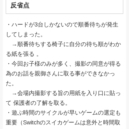
反省点
・ハードが3台しかないので順番待ちが発生
してしまった。
→順番待ちする椅子に自分の待ち順がわか
る紙を張る 。
・今回お子様のみが多く、撮影の同意が得る
為のお話を親御さんに取る事ができなかっ
た。
→会場内撮影する旨の用紙を入り口に貼っ
て 保護者の了解を取る。
・遊ぶ時間のサイクルが早いゲームの選定も
重要（Switchのスイカゲームは意外と時間取