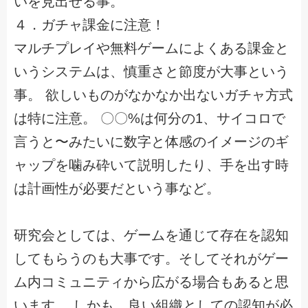
いを見出せる事。
４．ガチャ課金に注意！
マルチプレイや無料ゲームによくある課金と
いうシステムは、慎重さと節度が大事という
事。 欲しいものがなかなか出ないガチャ方式
は特に注意。 〇〇%は何分の1、サイコロで
言うと〜みたいに数字と体感のイメージのギ
ャップを噛み砕いて説明したり、手を出す時
は計画性が必要だという事など。
研究会としては、ゲームを通じて存在を認知
してもらうのも大事です。そしてそれがゲー
ム内コミュニティから広がる場合もあると思
います。 しかも、良い組織としての認知が必