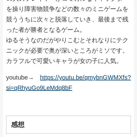
を操り障害物競争などの数々のミニゲームを
競ううちに次々と脱落していき、最後まで残
った者が勝者となるゲーム。
ゆるそうなのだがやりこむとそれなりにテク
ニックが必要で奥が深いところがミソです。
カラフルで可愛いキャラが女の子に人気。
youtube→
https://youtu.be/qmybnGWMXfs?
si=qRhyuGo9LeMdq8bF
感想