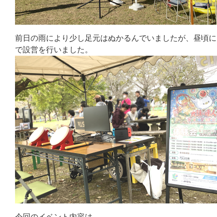
前日の雨により少し足元はぬかるんでいましたが、昼頃に
で設営を行いました。
今回のイベント内容は