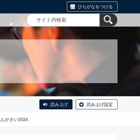
ひらがなをつける
読み上げ
読み上げ設定
んかさい2024