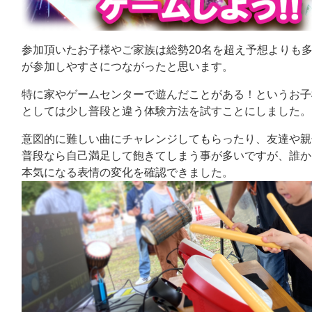
参加頂いたお子様やご家族は総勢20名を超え予想よりも
が参加しやすさにつながったと思います。
特に家やゲームセンターで遊んだことがある！というお子
としては少し普段と違う体験方法を試すことにしました。
意図的に難しい曲にチャレンジしてもらったり、友達や親
普段なら自己満足して飽きてしまう事が多いですが、誰か
本気になる表情の変化を確認できました。