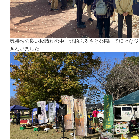
気持ちの良い秋晴れの中、北柏ふるさと公園にて様々なジ
ぎわいました。