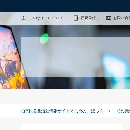
サイト内検索
このサイトについて
新規登録
お問い合
柏市民公益活動情報サイト かしわん、ぽっ？
＞
柏の葉