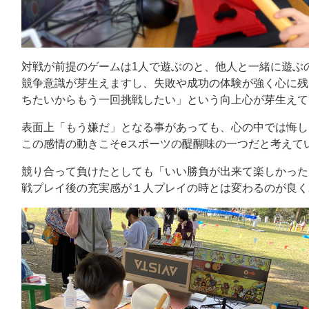
対戦が前提のゲームは1人で遊ぶのと、他人と一緒に遊ぶ
競争意識が芽生えますし、失敗や成功の体験が強く心に残
ちたいからもう一回挑戦したい」という向上心が芽生えて
表面上「もう嫌だ」となる事があっても、心の中では悔し
この感情の動きこそeスポーツの醍醐味の一つだと考えて
競り合って負けたとしても「いい勝負が出来て楽しかった
戦プレイ後の充実感が１人プレイの時とは変わるのが良く