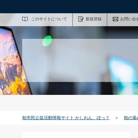
サイト内検索
このサイトについて
新規登録
お問い合
柏市民公益活動情報サイト かしわん、ぽっ？
＞
柏の葉