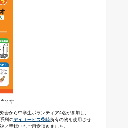
担当です
究会から中学生ボランティア4名が参加し、
系列の
デイサービス柴崎
所有の物を使用させ
被と手拭いもご用意頂きました。