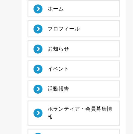
ホーム
プロフィール
お知らせ
イベント
活動報告
ボランティア・会員募集情
報