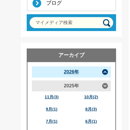
ブログ
マイメディア検索
アーカイブ
2026年
2025年
11月(3)
10月(2)
9月(1)
8月(3)
7月(1)
6月(1)