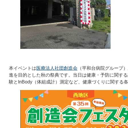
本イベントは
医療法人社団創造会
（平和台病院グループ）
進を目的とした秋の祭典です。当日は健康・予防に関する
験とInBody（体組成計）測定など、健康づくりに関す