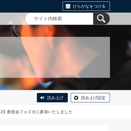
ひらがなをつける
読み上げ
読み上げ設定
/12】創造会フェスタに参加いたしました