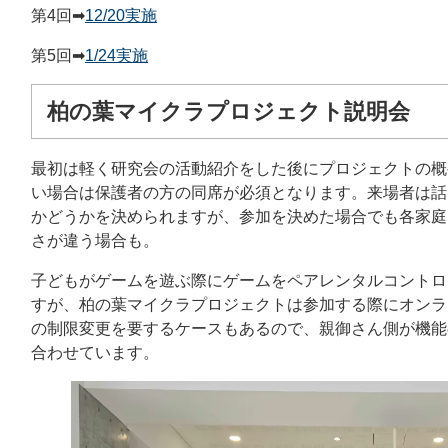
第4回➡
12/20実施
第5回➡
1/24実施
柏の葉マイクラプロジェクト説明会
最初は軽く研究会の活動紹介をした後にプロジェクトの概
い場合は保護者の方の同席が必須となります。来場者は話
かどうかを決められますが、参加を決めた場合でも各家庭
さが違う場合も。
子どもがゲームを遊ぶ際にゲームをペアレンタルコントロ
すが、柏の葉マイクラプロジェクトは参加する際にオンラ
の制限変更を要するケースもあるので、親御さん側が機能
合わせています。