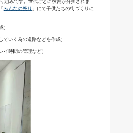
り組みです。世代ごとに役割が分担されま
「
みんなの祭り
」にて子供たちの街づくりに
成）
ていく為の道路などを作成）
イ時間の管理など）