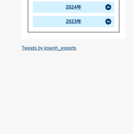
2024年
2023年
Tweets by kswnh_esports