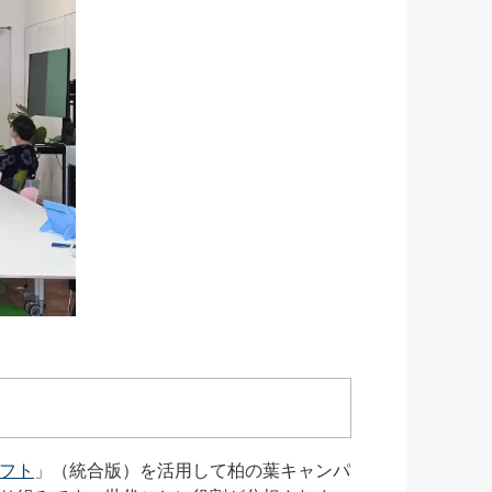
フト
」（統合版）を活用して柏の葉キャンパ