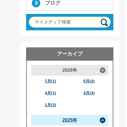
ブログ
マイメディア検索
アーカイブ
2026年
7月(1)
5月(2)
4月(1)
3月(3)
1月(3)
2025年