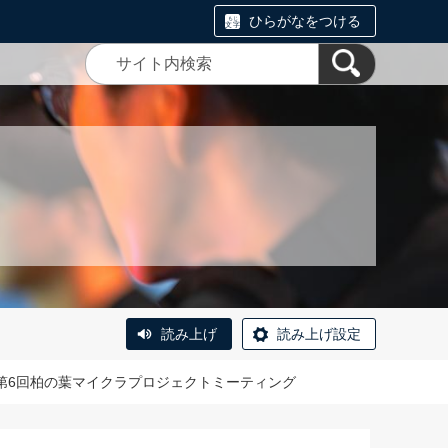
ひらがなをつける
読み上げ
読み上げ設定
】第6回柏の葉マイクラプロジェクトミーティング