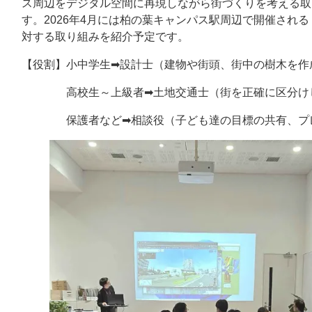
ス周辺をデジタル空間に再現しながら街づくりを考える取
す。2026年4月には柏の葉キャンパス駅周辺で開催される
対する取り組みを紹介予定です。
【役割】小中学生➡設計士（建物や街頭、街中の樹木を作
高校生～上級者➡土地交通士（街を正確に区分けし
保護者など➡相談役（子ども達の目標の共有、プレ