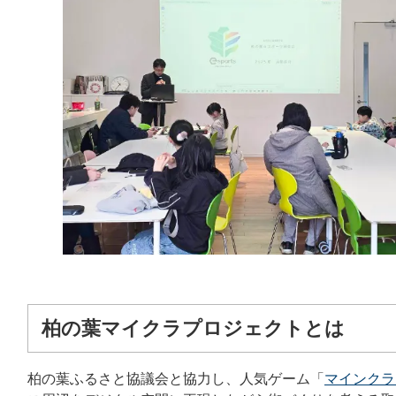
柏の葉マイクラプロジェクトとは
柏の葉ふるさと協議会と協力し、人気ゲーム「
マインクラ