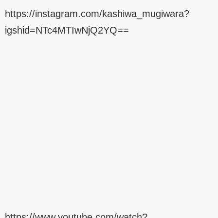
https://instagram.com/kashiwa_mugiwara?
igshid=NTc4MTIwNjQ2YQ==
https://www.youtube.com/watch?