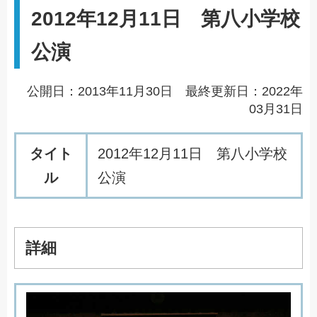
2012年12月11日 第八小学校
公演
公開日：2013年11月30日 最終更新日：2022年
03月31日
タイト
2
0
1
2
年
1
2
月
1
1
日
第
八
小
学
校
ル
公
演
詳細