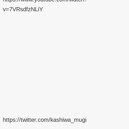
v=7VRsdfzNLiY
https://twitter.com/kashiwa_mugi