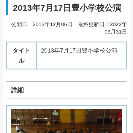
2013年7月17日豊小学校公演
公開日：2013年12月06日 最終更新日：2022年
03月31日
タイト
2
0
1
3
年
7
月
1
7
日
豊
小
学
校
公
演
ル
詳細