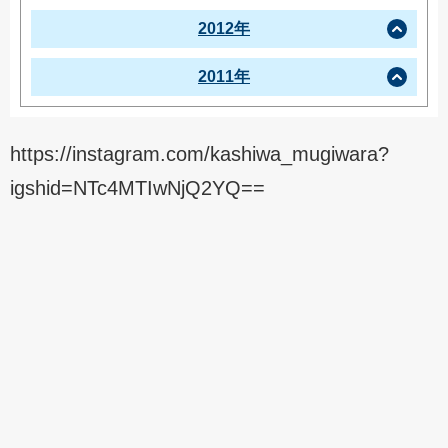
2012年
2011年
https://instagram.com/kashiwa_mugiwara?
igshid=NTc4MTIwNjQ2YQ==