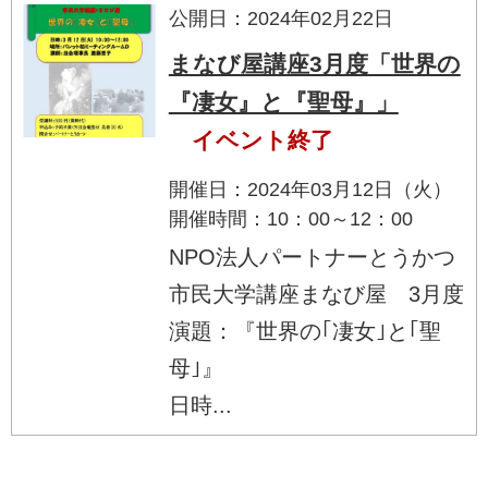
公開日：2024年02月22日
まなび屋講座3月度「世界の
『凄女』と『聖母』」
イベント終了
開催日：2024年03月12日（火）
開催時間：10：00～12：00
NPO法人パートナーとうかつ
市民大学講座まなび屋 3月度
演題：『世界の｢凄女｣と｢聖
母｣』
日時...