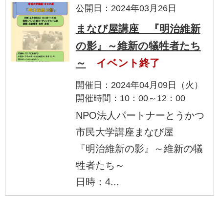
公開日：2024年03月26日
まなび屋講座 『明治維新
の影』～維新の犠牲者たち
～
イベント終了
開催日：2024年04月09日（火）
開催時間：10：00～12：00
NPO法人パートナーとうかつ
市民大学講座まなび屋
『明治維新の影』～維新の犠
牲者たち～
日時：4...