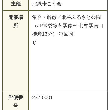
主催
北総歩こう会
開催場
集合・解散／北柏ふるさと公園
所
（JR常磐線各駅停車 北柏駅南口
徒歩13分） 毎回同
じ
郵便番
277-0001
号