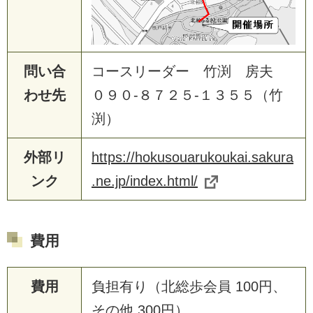
問い合
コースリーダー 竹渕 房夫
わせ先
０９０-８７２５-１３５５（竹
渕）
外部リ
https://hokusouarukoukai.sakura
ンク
.ne.jp/index.html/
費用
費用
負担有り（北総歩会員 100円、
その他 300円）