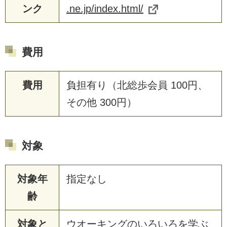
ンク
.ne.jp/index.html/
費用
費用
負担有り（北総歩会員 100円、
その他 300円）
対象
対象年
指定なし
齢
対象と
ウオーキングのいろいろを学ぶ