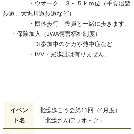
・ウオーク ３～５ｋｍ位（手賀沼遊
歩道、大堀川遊歩道など）
・団体歩行 役員と一緒に歩きます。
・保険加入（JWA傷害福祉制度）
※参加中のケガや熱中症など
・IVV・完歩証は有りません。
イベン
北総歩こう会第11回（4月度）
ト名
「北総さんぽウオ－ク」