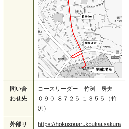
問い合
コースリーダー 竹渕 房夫
わせ先
０９０-８７２５-１３５５（竹
渕）
外部リ
https://hokusouarukoukai.sakura