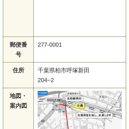
郵便番
277-0001
号
住所
千葉県柏市呼塚新田
204−2
地図・
案内図