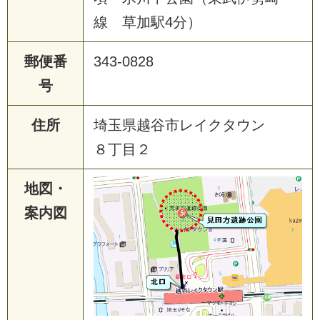
線 草加駅4分）
郵便番
343-0828
号
住所
埼玉県越谷市レイクタウン
８丁目２
地図・
案内図