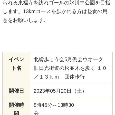
られる東福寺を訪れゴールの氷川中公園を目指
します。13kmコースを歩かれる方は昼食の用
意をお願いします。
イベン
北総歩こう会5月例会ウオーク
ト名
旧日光街道の松並木を歩く １０
／１３ｋｍ 団体歩行
開催日
2023年05月20日（土）
開催時
8時45分～13時30
間
分