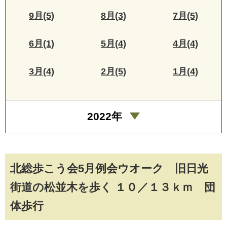
9月(5)
8月(3)
7月(5)
6月(1)
5月(4)
4月(4)
3月(4)
2月(5)
1月(4)
2022年
北総歩こう会5月例会ウオーク 旧日光
街道の松並木を歩く １０／１３ｋｍ 団
体歩行