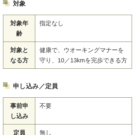
対象
対象年
指定なし
齢
対象と
健康で、ウオーキングマナーを
なる方
守り、10／13kmを完歩できる方
申し込み／定員
事前申
不要
し込み
定員
無し