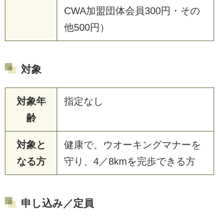
CWA加盟団体会員300円・その
他500円）
対象
対象年
指定なし
齢
対象と
健康で、ウオーキングマナーを
なる方
守り、4／8kmを完歩できる方
申し込み／定員