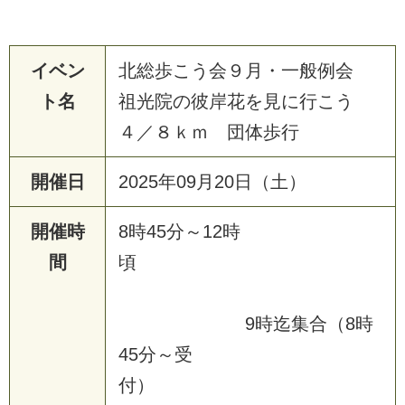
イベン
北総歩こう会９月・一般例会
ト名
祖光院の彼岸花を見に行こう
４／８ｋｍ 団体歩行
開催日
2025年09月20日（土）
開催時
8時45分～12時
間
頃
9時迄集合（8時
45分～受
付）