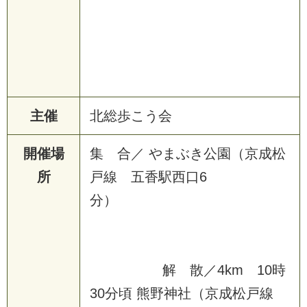
主催
北総歩こう会
開催場
集 合／ やまぶき公園（京成松
所
戸線 五香駅西口6
分）
解 散／4km 10時
30分頃 熊野神社（京成松戸線