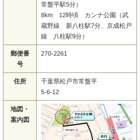
常盤平駅5分）
8km 12時頃 カンナ公園（武
蔵野線 新八柱駅7分、京成松戸
線 八柱駅9分）
郵便番
270-2261
号
住所
千葉県松戸市常盤平
5-6-12
地図・
案内図