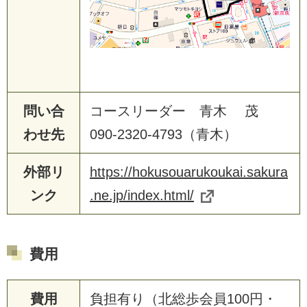
問い合
コースリーダー 青木 茂
わせ先
090-2320-4793（青木）
外部リ
https://hokusouarukoukai.sakura
ンク
.ne.jp/index.html/
費用
費用
負担有り（北総歩会員100円・