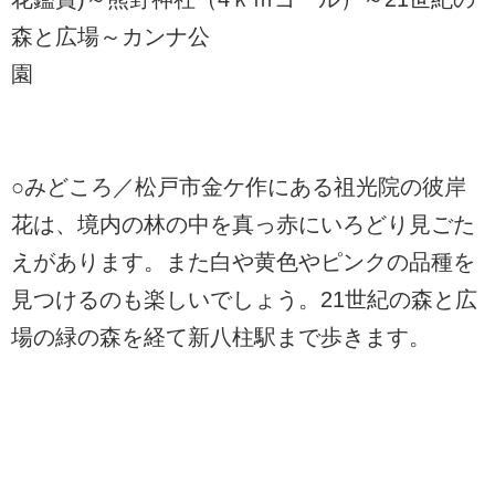
森と広場～カンナ公
園
○みどころ／松戸市金ケ作にある祖光院の彼岸
花は、境内の林の中を真っ赤にいろどり見ごた
えがあります。また白や黄色やピンクの品種を
見つけるのも楽しいでしょう。21世紀の森と広
場の緑の森を経て新八柱駅まで歩きます。