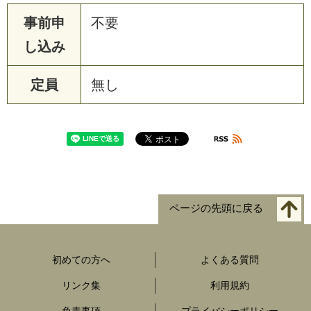
事前申
不要
し込み
定員
無し
ページの先頭に戻る
初めての方へ
よくある質問
リンク集
利用規約