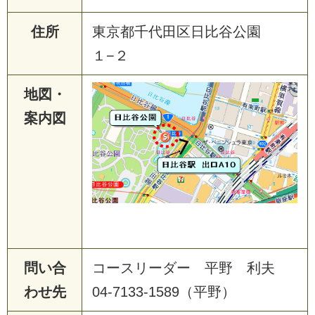
住所
東京都千代田区日比谷公園
１−２
地図・
案内図
問い合
コースリーダー 平野 利夫
わせ先
04-7133-1589（平野）