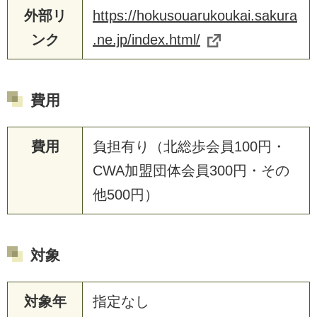
外部リ
https://hokusouarukoukai.sakura
ンク
.ne.jp/index.html/
費用
費用
負担有り（北総歩会員100円・
CWA加盟団体会員300円・その
他500円）
対象
対象年
指定なし