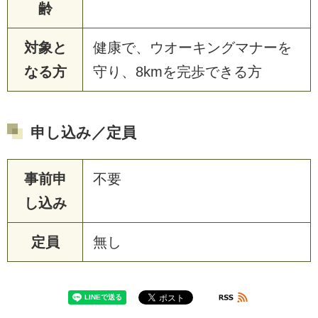
齢
対象と
健康で、ウオーキングマナーを
なる方
守り、8kmを完歩できる方
申し込み／定員
事前申
不要
し込み
定員
無し