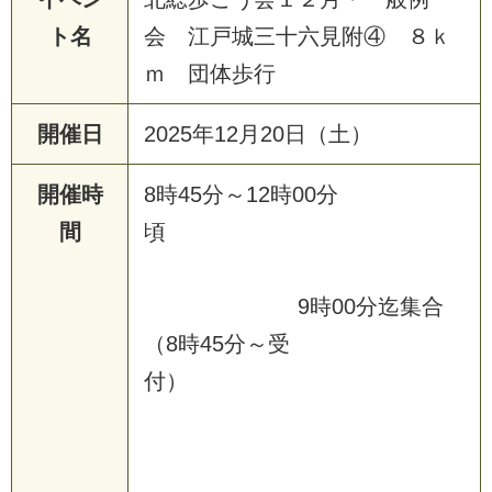
ト名
会 江戸城三十六見附④ ８ｋ
ｍ 団体歩行
開催日
2025年12月20日（土）
開催時
8時45分～12時00分
間
頃
9時00分迄集合
（8時45分～受
付）