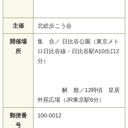
主催
北総歩こう会
開催場
集 合／ 日比谷公園（東京メト
所
ロ日比谷線・日比谷駅A10出口2
分）
解 散／12時頃 皇居
外苑広場（JR東京駅6分）
郵便番
100-0012
号