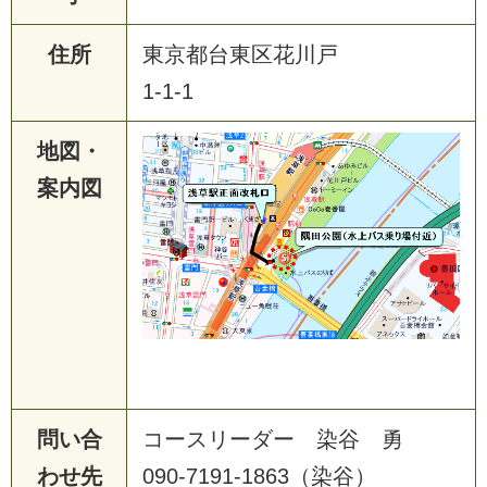
住所
東京都台東区花川戸
1-1-1
地図・
案内図
問い合
コースリーダー 染谷 勇
わせ先
090-7191-1863（染谷）