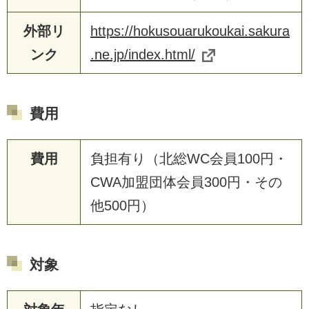
外部リ
https://hokusouarukoukai.sakura
ンク
.ne.jp/index.html/
費用
費用
負担有り（北総WC会員100円・
CWA加盟団体会員300円・その
他500円）
対象