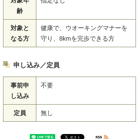
対象年
指定なし
齢
対象と
健康で、ウオーキングマナーを
なる方
守り、8kmを完歩できる方
申し込み／定員
事前申
不要
し込み
定員
無し