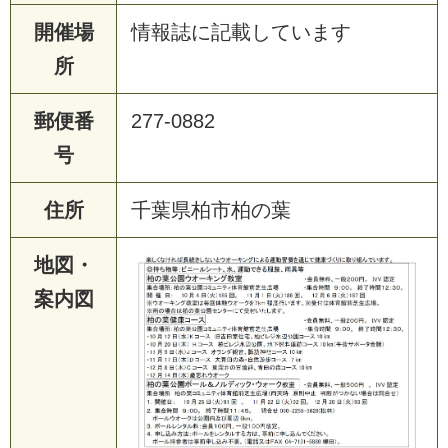
開催場
情報誌に記載しています
所
郵便番
277-0882
号
住所
千葉県柏市柏の葉
地図・
案内図