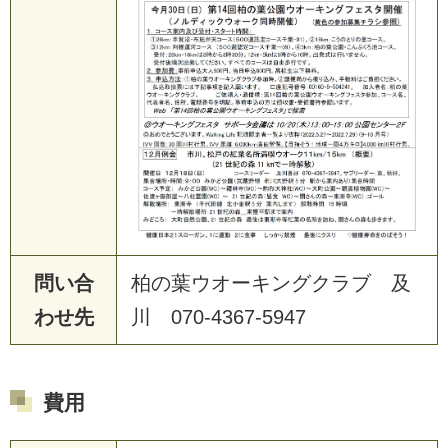
問い合
柏の葉ウオーキングクラブ 及
わせ先
川 070-4367-5947
費用