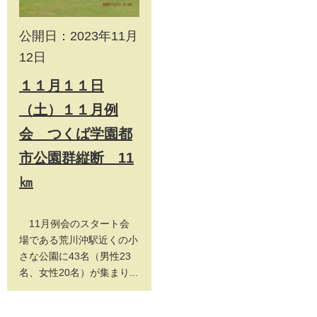
公開日：2023年11月
12日
１１月１１日
（土）１１月例
会 つくば学園都
市公園群縦断 11
㎞
11月例会のスタート会
場である荒川沖駅近くの小
さな公園に43名（男性23
名、女性20名）が集まり...