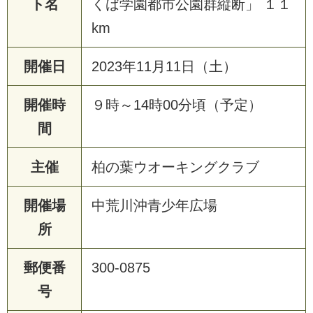
ト名
くば学園都市公園群縦断」 １１
km
開催日
2023年11月11日（土）
開催時
９時～14時00分頃（予定）
間
主催
柏の葉ウオーキングクラブ
開催場
中荒川沖青少年広場
所
郵便番
300-0875
号