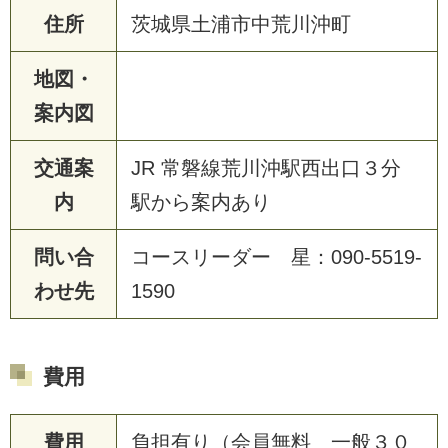
住所
茨城県土浦市中荒川沖町
地図・
案内図
交通案
JR 常磐線荒川沖駅西出口３分
内
駅から案内あり
問い合
コースリーダー 星：090-5519-
わせ先
1590
費用
費用
負担有り（会員無料 一般３０