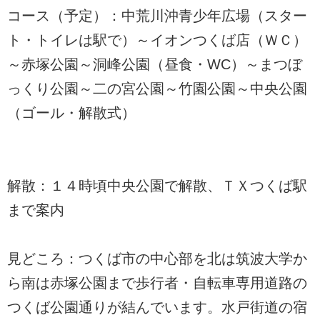
コース（予定）：中荒川沖青少年広場（スター
ト・トイレは駅で）～イオンつくば店（ＷＣ）
～赤塚公園～洞峰公園（昼食・WC）～まつぼ
っくり公園～二の宮公園～竹園公園～中央公園
（ゴール・解散式）
解散：１４時頃中央公園で解散、ＴＸつくば駅
まで案内
見どころ：つくば市の中心部を北は筑波大学か
ら南は赤塚公園まで歩行者・自転車専用道路の
つくば公園通りが結んでいます。水戸街道の宿