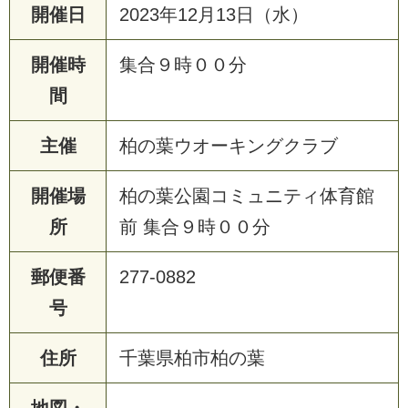
開催日
2023年12月13日（水）
開催時
集合９時００分
間
主催
柏の葉ウオーキングクラブ
開催場
柏の葉公園コミュニティ体育館
所
前 集合９時００分
郵便番
277-0882
号
住所
千葉県柏市柏の葉
地図・