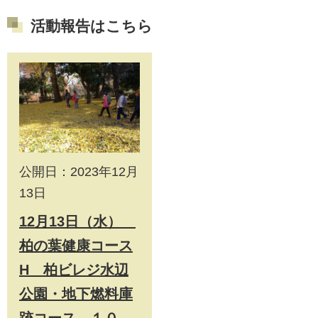
活動報告はこちら
公開日：2023年12月
13日
12月13日（水）
柏の葉健康コース
H 柏ビレジ水辺
公園・地下燃料庫
跡コース １０