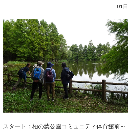
01日
スタート：柏の葉公園コミュニティ体育館前～