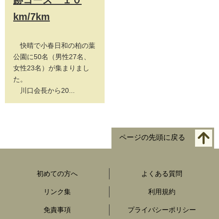
km/7km
快晴で小春日和の柏の葉
公園に50名（男性27名、
女性23名）が集まりまし
た。
川口会長から20...
ページの先頭に戻る
初めての方へ
よくある質問
リンク集
利用規約
免責事項
プライバシーポリシー