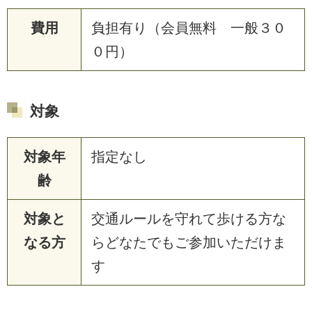
費用
負担有り（会員無料 一般３０
０円）
対象
対象年
指定なし
齢
対象と
交通ルールを守れて歩ける方な
なる方
らどなたでもご参加いただけま
す