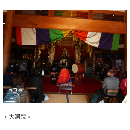
＜大洞院＞