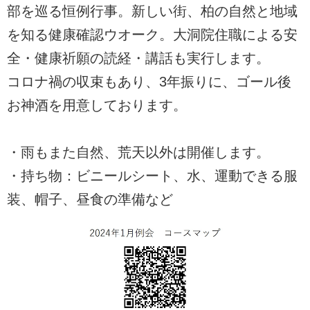
部を巡る恒例行事。新しい街、柏の自然と地域
を知る健康確認ウオーク。大洞院住職による安
全・健康祈願の読経・講話も実行します。
コロナ禍の収束もあり、3年振りに、ゴール後
お神酒を用意しております。
・雨もまた自然、荒天以外は開催します。
・持ち物：ビニールシート、水、運動できる服
装、帽子、昼食の準備など