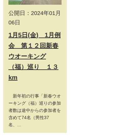
公開日：2024年01月
06日
1月5日(金) 1月例
会 第１２回新春
ウオーキング
（福）巡り １３
km
新年初の行事「新春ウオ
ーキング（福）巡りの参加
者数は途中からの参加者を
含めて74名（男性37
名、...