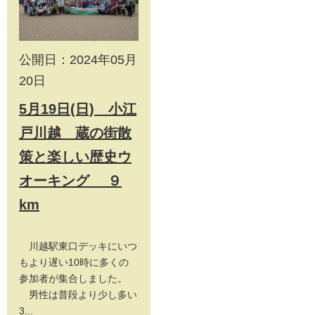
公開日：2024年05月
20日
5月19日(日) 小江
戸川越 蔵の街散
策と楽しい歴史ウ
オーキング ９
km
川越駅東口デッキにいつ
もより遅い10時に多くの
参加者が集合しました。
男性は普段より少し多い
3...