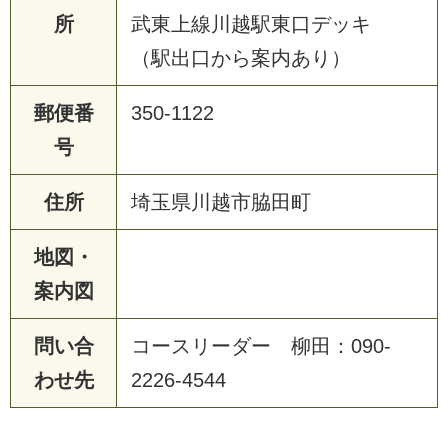
所
武東上線川越駅東口デッキ
（駅出口から案内あり）
郵便番
350-1122
号
住所
埼玉県川越市脇田町
地図・
案内図
問い合
コースリーダー 柳田：090-
わせ先
2226-4544