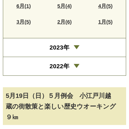
6月(1)
5月(4)
4月(5)
3月(5)
2月(6)
1月(5)
2023年
2022年
5月19日（日）５月例会 小江戸川越
蔵の街散策と楽しい歴史ウオーキング
９㎞