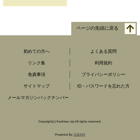
ページの先頭に戻る
初めての方へ
よくある質問
リンク集
利用規約
免責事項
プライバシーポリシー
サイトマップ
ID・パスワードを忘れた方
メールマガジンバックナンバー
Copyright
(c)
Kashiwa city All rights reserved.
Powered By
元気365