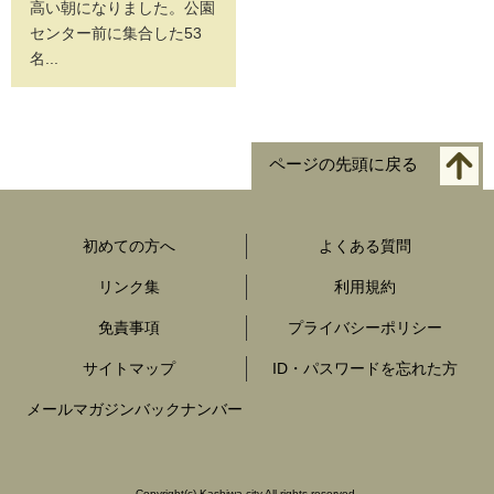
高い朝になりました。公園
センター前に集合した53
名...
ページの先頭に戻る
初めての方へ
よくある質問
リンク集
利用規約
免責事項
プライバシーポリシー
サイトマップ
ID・パスワードを忘れた方
メールマガジンバックナンバー
Copyright
(c)
Kashiwa city All rights reserved.