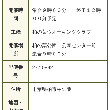
開催時
集合９時００分 終了１２時
間
００分予定
主催
柏の葉ウオーキングクラブ
開催場
柏の葉公園 公園センター前
所
集合９時００分
郵便番
277-0882
号
住所
千葉県柏市柏の葉
地図・