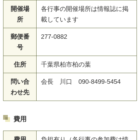
開催場
各行事の開催場所は情報誌に掲
所
載しています
郵便番
277-0882
号
住所
千葉県柏市柏の葉
問い合
会長 川口 090-8499-5454
わせ先
費用
費用
負担有り（各行事の参加費は情