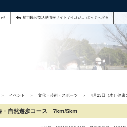
わせ
柏市民公益活動情報サイト かしわん、ぽっ？へ戻る
＞
イベント
＞
文化・芸術・スポーツ
＞
4月23日（木）健康
・自然遊歩コース 7km/5km