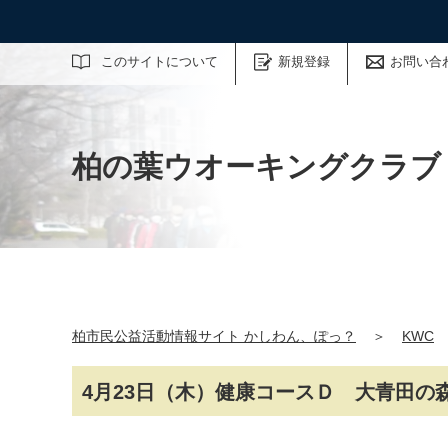
サイト内検索
このサイトについて
新規登録
お問い合
柏の葉ウオーキングクラブ
柏市民公益活動情報サイト かしわん、ぽっ？
＞
KWC
4月23日（木）健康コースＤ 大青田の森