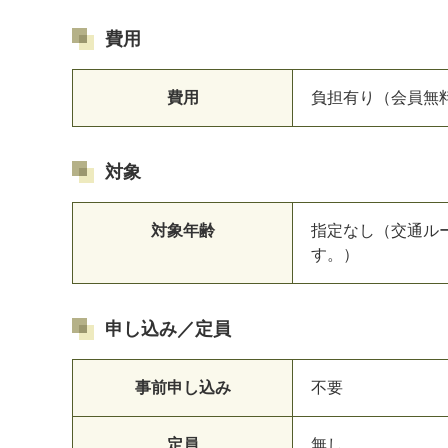
費用
費用
負担有り（会員無
対象
対象年齢
指定なし（交通ル
す。）
申し込み／定員
事前申し込み
不要
定員
無し