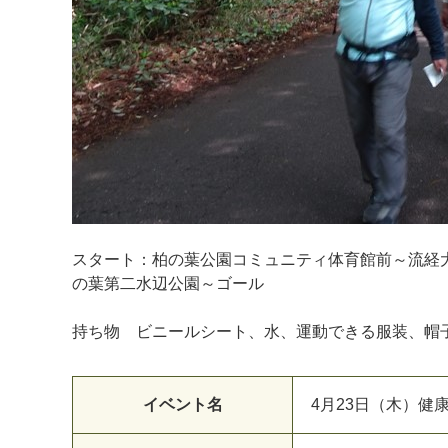
スタート：柏の葉公園コミュニティ体育館前～流経
の葉第二水辺公園～ゴール
持ち物 ビニールシート、水、運動できる服装、帽
イベント名
4月23日（木）健