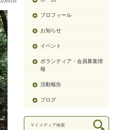
02月01日
プロフィール
お知らせ
イベント
ボランティア・会員募集情
報
活動報告
ブログ