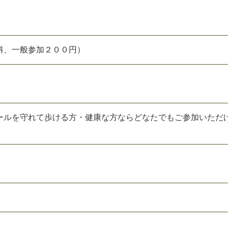
料、一般参加２００円）
ールを守れて歩ける方・健康な方ならどなたでもご参加いただ