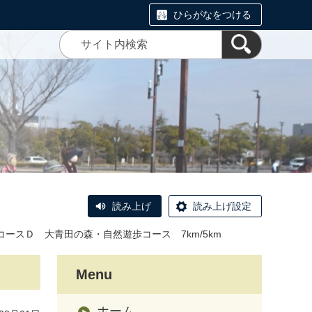
ひらがなをつける
読み上げ
読み上げ設定
コースＤ 大青田の森・自然遊歩コース 7km/5km
Menu
ホーム