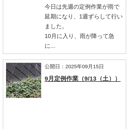
今日は先週の定例作業が雨で
延期になり、1週ずらして行い
ました。
10月に入り、雨が降って急
に...
公開日：2025年09月15日
9月定例作業（9/13（土））