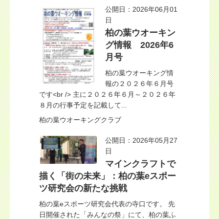
公開日：2026年06月01
日
柏の葉ウオーキン
グ情報 2026年6
月号
柏の葉ウオーキング情
報の２０２６年６月号
です<br /> 主に２０２６年６月～２０２６年
８月の行事予定を記載して...
柏の葉ウオーキングクラブ
公開日：2026年05月27
日
マインクラフトで
描く「街の未来」：柏の葉eスポー
ツ研究会の新たな挑戦
柏の葉eスポーツ研究会代表の寺口です。 先
日開催された「みんなの祭」にて、柏の葉ふ