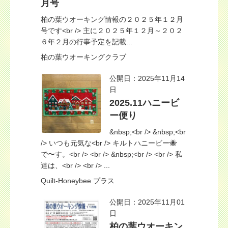
月号
柏の葉ウオーキング情報の２０２５年１２月
号です<br /> 主に２０２５年１２月～２０２
６年２月の行事予定を記載...
柏の葉ウオーキングクラブ
公開日：2025年11月14
日
2025.11ハニービ
ー便り
&nbsp;<br /> &nbsp;<br
/> いつも元気な<br /> キルトハニービー🐝
で〜す。<br /> <br /> &nbsp;<br /> <br /> 私
達は、<br /> <br /> ...
Quilt-Honeybee プラス
公開日：2025年11月01
日
柏の葉ウオーキン