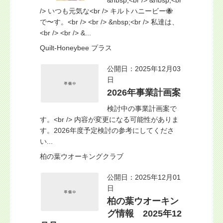
&nbsp;<br /> &nbsp;<br
/> いつも元気な<br /> キルトハニービー🐝
で〜す。<br /> <br /> &nbsp;<br /> 私達は、
<br /> <br /> &...
Quilt-Honeybee プラス
公開日：2025年12月03
日
2026年事業計画案
検討中の事業計画案で
す。<br /> 内容が変更になる可能性がありま
す。2026年度予定検討の参考にしてくださ
い...
柏の葉ウオーキングクラブ
公開日：2025年12月01
日
柏の葉ウオーキン
グ情報 2025年12