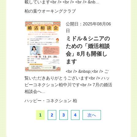
載しています<br /> <br /> <br /> &nb...
柏の葉ウオーキングクラブ
公開日：2025年08月06
日
ミドル＆シニアの
ための「婚活相談
会」8月も開催し
ます
<br /> &nbsp;<br /> ご
覧いただきありがとうございます<br /> ハッ
ピーコネクション柏中川です<br /> 7月の婚活
相談会へ...
ハッピー・コネクション 柏
1
2
3
4
次へ