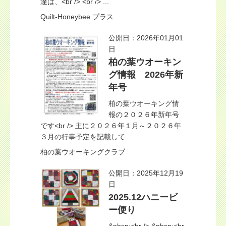
達は、<br /> <br /> ...
Quilt-Honeybee プラス
公開日：2026年01月01
日
柏の葉ウオーキン
グ情報 2026年新
年号
柏の葉ウオーキング情
報の２０２６年新年号
です<br /> 主に２０２６年１月～２０２６年
３月の行事予定を記載して...
柏の葉ウオーキングクラブ
公開日：2025年12月19
日
2025.12ハニービ
ー便り