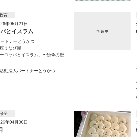
教育
26年05月21日
ッパとイスラム
パートナーとうかつ
座まなび屋
ーロッパとイスラム」〜紛争の歴
活動法人パートナーとうかつ
保全
26年04月30日
月