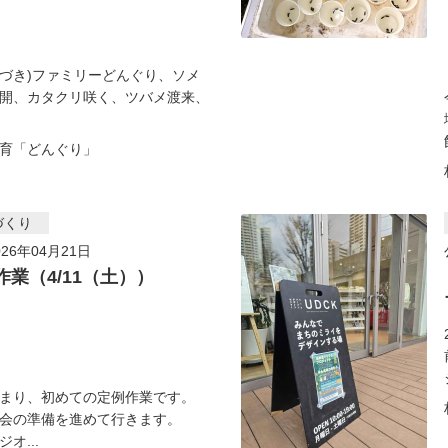
づき)ファミリーどんぐり、ソメ
開、カタクリ咲く、ツバメ渡来、
育「どんぐり」
づくり
26年04月21日
作業（4/11（土））
まり、初めての定例作業です。
会の準備を進めて行きます。
オ...