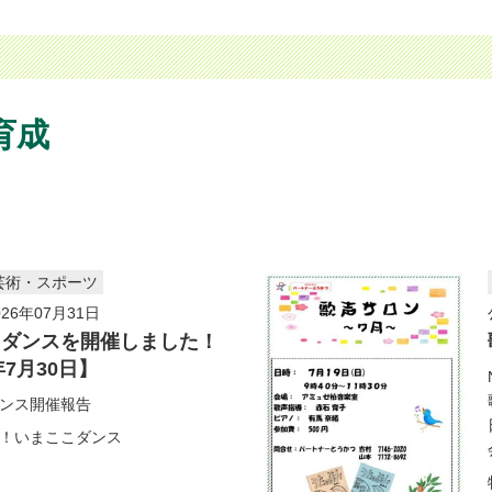
育成
芸術・スポーツ
26年07月31日
こダンスを開催しました！
年7月30日】
ンス開催報告
！いまここダンス