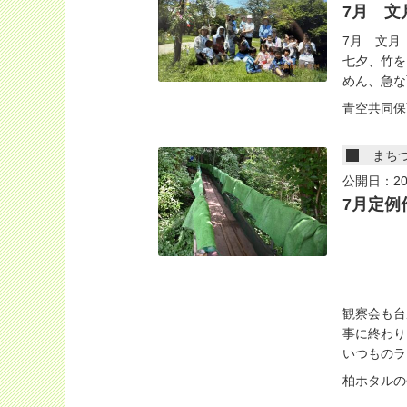
7月 文
7月 文月
七夕、竹を
めん、急な
青空共同保
まち
公開日：20
7月定例
観察会も台
事に終わり
いつものラ.
柏ホタルの