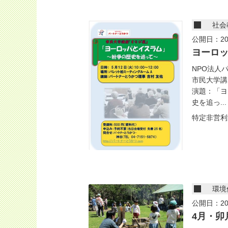
社会
公開日：20
ヨーロ
NPO法人
市民大学講
演題：「ヨ
史を追っ...
特定非営利
環境
公開日：20
4月・卯