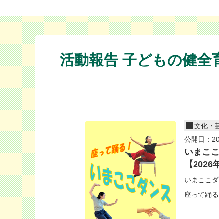
活動報告 子どもの健全
文化・
公開日：20
いまこ
【2026
いまここダ
座って踊る