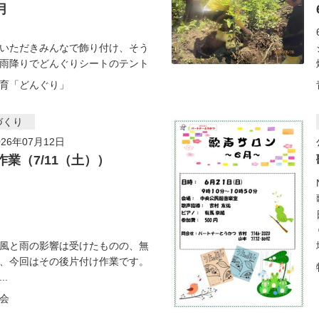
月
いただきみんなで飾り付け、そう
雨降りでどんぐりシートのテント
育「どんぐり」
づくり
26年07月12日
作業（7/11（土））
風と雨の影響は受けたものの、無
、今回はその後片付け作業です。
..
会