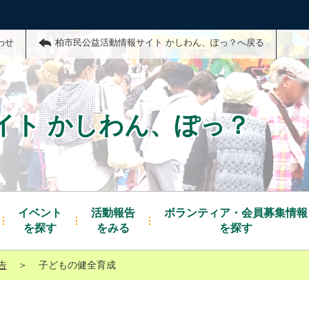
わせ
柏市民公益活動情報サイト かしわん、ぽっ？へ戻る
イト かしわん、ぽっ？
イベント
活動報告
ボランティア・会員募集情報
を探す
をみる
を探す
告
＞
子どもの健全育成