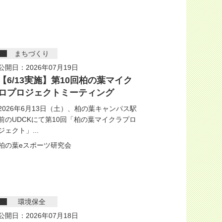
まちづくり
公開日：2026年07月19日
【6/13実施】第10回柏の葉マイク
ロプロジェクトミーティング
2026年6月13日（土）、柏の葉キャンパス駅
前のUDCKにて第10回「柏の葉マイクラプロ
ジェクト」...
柏の葉eスポーツ研究会
環境保全
公開日：2026年07月18日