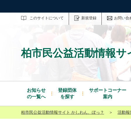
サイト内検索
このサイトについて
新規登録
お問い合
柏市民公益活動情報サ
お知らせ
登録団体
サポートコーナー
の一覧へ
を探す
案内
柏市民公益活動情報サイト かしわん、ぽっ？
＞
活動報