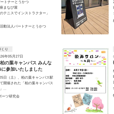
パートナーとうかつ
座まなび屋
のテニスでインストラクター」
活動法人パートナーとうかつ
づくり
26年05月27日
5】柏の葉キャンパス みんな
26に参加いたしました
4月25日（土）、柏の葉キャンパス駅
て開催された「柏の葉キャンパス
...
ポーツ研究会