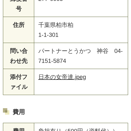
号
住所
千葉県柏市柏
1-1-301
問い合
パートナーとうかつ 神谷 04-
わせ先
7151-5874
添付フ
日本の女帝達.jpeg
ァイル
費用
費用
負担有り（500円（資料代））