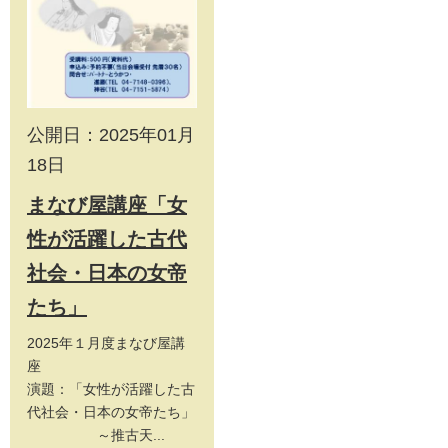
公開日：2025年01月
18日
まなび屋講座「女
性が活躍した古代
社会・日本の女帝
たち」
2025年１月度まなび屋講
座
演題：「女性が活躍した古
代社会・日本の女帝たち」
～推古天...