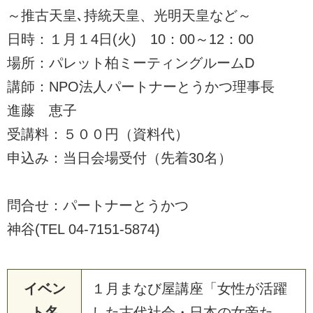
～推古天皇､持統天皇、光明天皇など～
日時：１月１4日(火) 10：00～12：00
場所：パレット柏ミーティングルームD
講師：NPO法人パートナーとうかつ理事長
進藤 恵子
受講料：５００円（資料代）
申込み：当日会場受付（先着30名）
問合せ：パートナーとうかつ
神谷(TEL 04-7151-5874)
イベン
１月まなび屋講座「女性が活躍
ト名
した古代社会・日本の女帝た