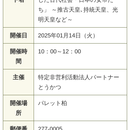
ち」 ～推古天皇､持統天皇、光
明天皇など～
開催日
2025年01月14日（火）
開催時
10：00～12：00
間
主催
特定非営利活動法人パートナー
とうかつ
開催場
パレット柏
所
郵便番
277-0005