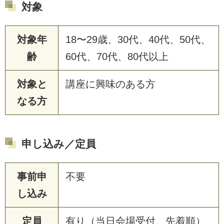
対象
対象年
18〜29歳、30代、40代、50代、
齢
60代、70代、80代以上
対象と
講座に興味のある方
なる方
申し込み／定員
事前申
不要
し込み
定員
有り（当日会場受付、先着順）