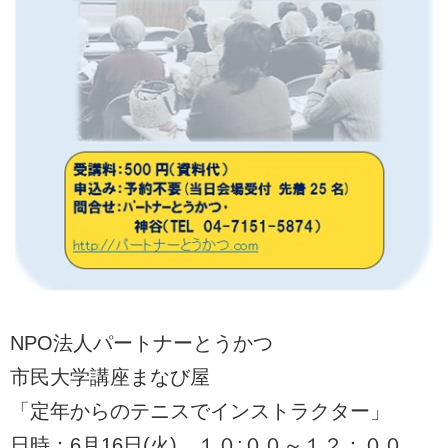
NPO法人パートナーとうかつ
市民大学講座まなび屋
「定年からのテニスでインストラクター」
日時：6月16日(火) １０:００～１２：００