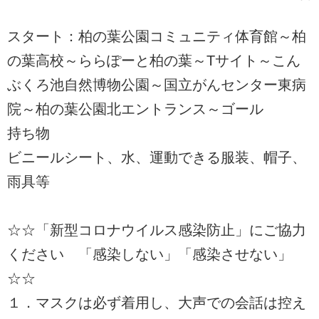
スタート：柏の葉公園コミュニティ体育館～柏
の葉高校～ららぽーと柏の葉～Tサイト～こん
ぶくろ池自然博物公園～国立がんセンター東病
院～柏の葉公園北エントランス～ゴール
持ち物
ビニールシート、水、運動できる服装、帽子、
雨具等
☆☆「新型コロナウイルス感染防止」にご協力
ください 「感染しない」「感染させない」
☆☆
１．マスクは必ず着用し、大声での会話は控え