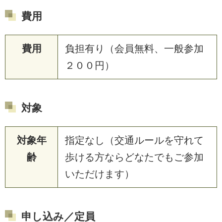
費用
費用
負担有り（会員無料、一般参加
２００円）
対象
対象年
指定なし（交通ルールを守れて
齢
歩ける方ならどなたでもご参加
いただけます）
申し込み／定員