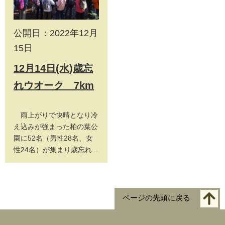
公開日：2022年12月
15日
12月14日(水)歳忘
れウオーク 7km
雨上がりで快晴となり冷
え込みが強まった柏の葉公
園に52名（男性28名、女
性24名）が集まり歳忘れ...
ページの先頭に戻る