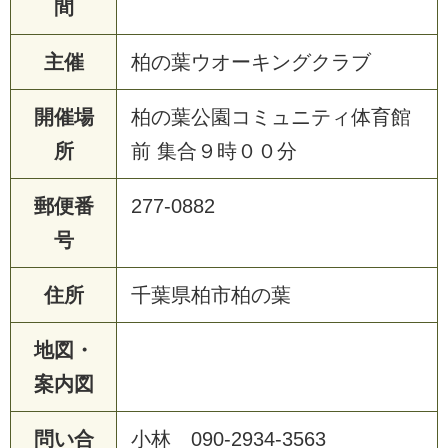
間
主催
柏の葉ウオーキングクラブ
開催場
柏の葉公園コミュニティ体育館
所
前 集合９時００分
郵便番
277-0882
号
住所
千葉県柏市柏の葉
地図・
案内図
問い合
小林 090-2934-3563