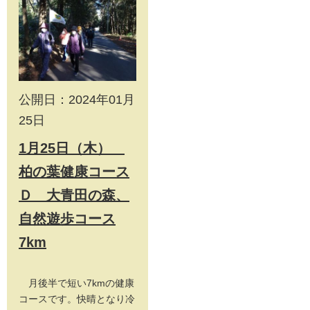
公開日：2024年01月
25日
1月25日（木）
柏の葉健康コース
Ｄ 大青田の森、
自然遊歩コース
7km
月後半で短い7kmの健康
コースです。快晴となり冷