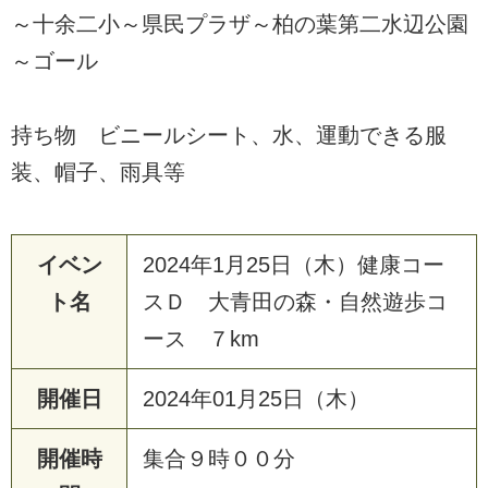
～十余二小～県民プラザ～柏の葉第二水辺公園
～ゴール
持ち物 ビニールシート、水、運動できる服
装、帽子、雨具等
イベン
2024年1月25日（木）健康コー
ト名
スＤ 大青田の森・自然遊歩コ
ース ７km
開催日
2024年01月25日（木）
開催時
集合９時００分