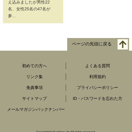
え込みましたが男性22
名、女性25名の47名が
参...
ページの先頭に戻る
初めての方へ
よくある質問
リンク集
利用規約
免責事項
プライバシーポリシー
サイトマップ
ID・パスワードを忘れた方
メールマガジンバックナンバー
Copyright
(c)
Kashiwa city All rights reserved.