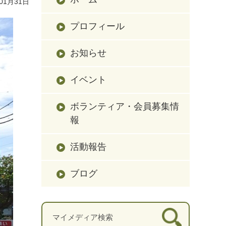
01月31日
プロフィール
お知らせ
イベント
ボランティア・会員募集情
報
活動報告
ブログ