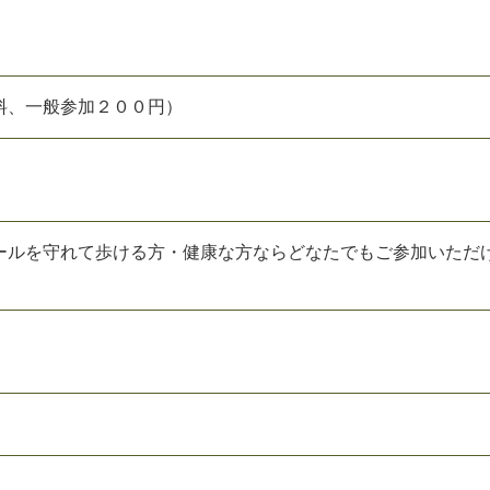
料、一般参加２００円）
ールを守れて歩ける方・健康な方ならどなたでもご参加いただ