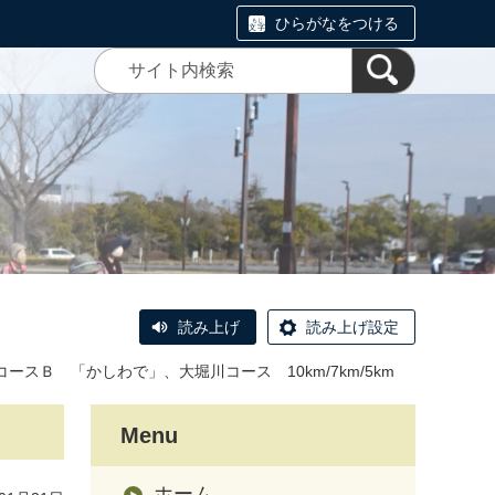
ひらがなをつける
読み上げ
読み上げ設定
コースＢ 「かしわで」、大堀川コース 10km/7km/5km
Menu
ホーム