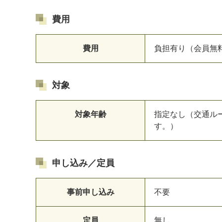
費用
費用
負担有り（会員無
対象
対象年齢
指定なし（交通ル
す。）
申し込み／定員
事前申し込み
不要
定員
無し