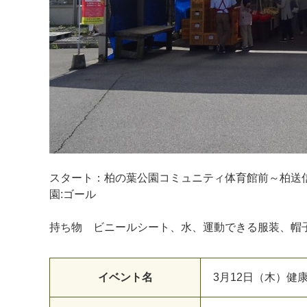
スタート：柏の葉公園コミュニティ体育館前～柏送
園:ゴール
持ち物 ビニールシート、水、運動できる服装、帽
イベント名
3月12日（木）健康