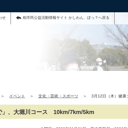
わせ
柏市民公益活動情報サイト かしわん、ぽっ？へ戻る
＞
イベント
＞
文化・芸術・スポーツ
＞
3月12日（木）健康
、大堀川コース 10km/7km/5km