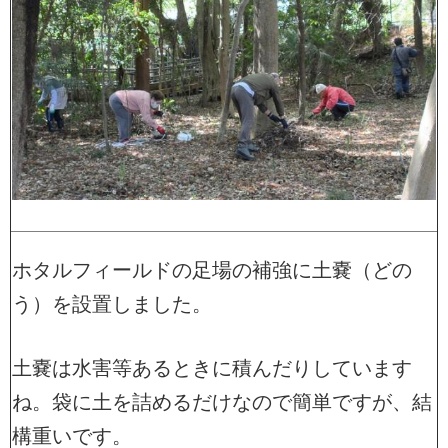
ホタルフィールドの足場の補強に土嚢（どの
う）を設置しました。
土嚢は水害等あるときに積んだりしています
ね。袋に土を詰めるだけなので簡単ですが、結
構重いです。