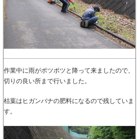
作業中に雨がポツポツと降って来ましたので、
切りの良い所まで行いました。
枯葉はヒガンバナの肥料になるので残していま
す。