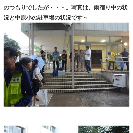
のつもりでしたが・・・。写真は、雨宿り中の状
況と中原小の駐車場の状況です～。