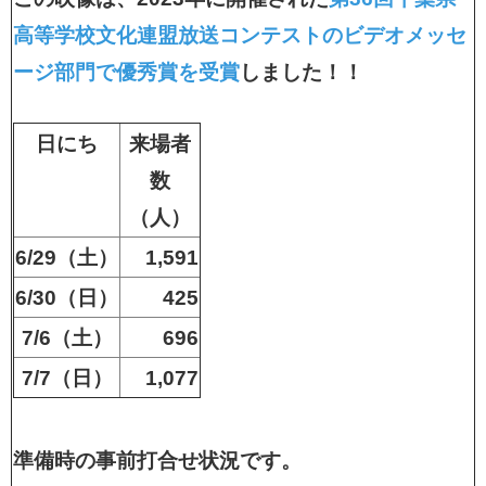
高等学校文化連盟放送コンテストのビデオメッセ
ージ部門で優秀賞を受賞
しました！！
日にち
来場者
数
（人）
6/29（土）
1,591
6/30（日）
425
7/6（土）
696
7/7（日）
1,077
準備時の事前打合せ状況です。