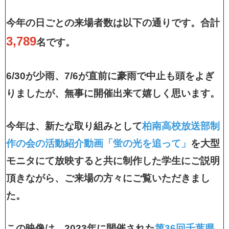
今年の日ごとの来場者数は以下の通りです。合計
3,789
名です。
6/30が少雨、7/6が直前に豪雨で中止も頭をよぎ
りましたが、無事に開催出来て嬉しく思います。
今年は、新たな取り組みとして
柏南高校放送部制
作の会の活動紹介動画「蛍の光を追って」
を大型
モニタにて放映すると共に制作した学生にご説明
頂きながら、ご来場の方々にご覧いただきまし
た。
この映像は、2023年に開催された
第36回千葉県