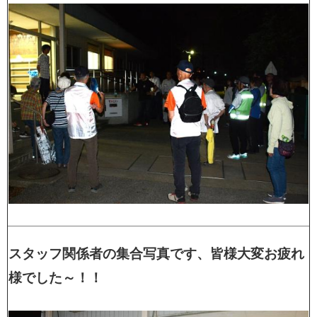
スタッフ関係者の集合写真です、皆様大変お疲れ
様でした～！！