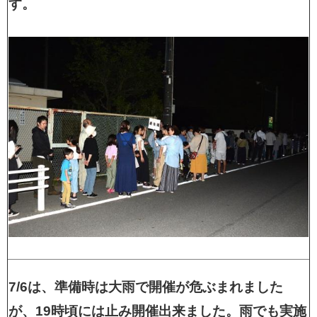
す。
7/6は、準備時は大雨で開催が危ぶまれました
が、19時頃には止み開催出来ました。雨でも実施