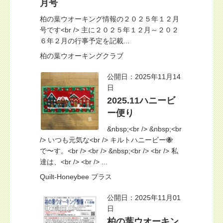
月号
柏の葉ウオーキング情報の２０２５年１２月
号です<br /> 主に２０２５年１２月～２０２
６年２月の行事予定を記載...
柏の葉ウオーキングクラブ
公開日：2025年11月14
日
2025.11ハニービ
ー便り
&nbsp;<br /> &nbsp;<br
/> いつも元気な<br /> キルトハニービー🐝
で〜す。<br /> <br /> &nbsp;<br /> <br /> 私
達は、<br /> <br /> ...
Quilt-Honeybee プラス
公開日：2025年11月01
日
柏の葉ウオーキン