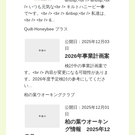
&nbsp;<br /> &nbsp;<br
/> いつも元気な<br /> キルトハニービー🐝
で〜す。<br /> <br /> &nbsp;<br /> 私達は、
<br /> <br /> &...
Quilt-Honeybee プラス
公開日：2025年12月03
日
2026年事業計画案
検討中の事業計画案で
す。<br /> 内容が変更になる可能性がありま
す。2026年度予定検討の参考にしてくださ
い...
柏の葉ウオーキングクラブ
公開日：2025年12月01
日
柏の葉ウオーキン
グ情報 2025年12