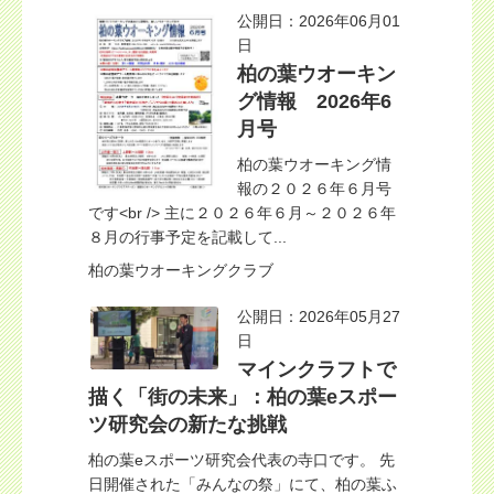
公開日：2026年06月01
日
柏の葉ウオーキン
グ情報 2026年6
月号
柏の葉ウオーキング情
報の２０２６年６月号
です<br /> 主に２０２６年６月～２０２６年
８月の行事予定を記載して...
柏の葉ウオーキングクラブ
公開日：2026年05月27
日
マインクラフトで
描く「街の未来」：柏の葉eスポー
ツ研究会の新たな挑戦
柏の葉eスポーツ研究会代表の寺口です。 先
日開催された「みんなの祭」にて、柏の葉ふ