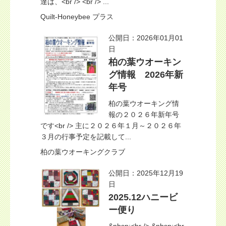
達は、<br /> <br /> ...
Quilt-Honeybee プラス
公開日：2026年01月01
日
柏の葉ウオーキン
グ情報 2026年新
年号
柏の葉ウオーキング情
報の２０２６年新年号
です<br /> 主に２０２６年１月～２０２６年
３月の行事予定を記載して...
柏の葉ウオーキングクラブ
公開日：2025年12月19
日
2025.12ハニービ
ー便り