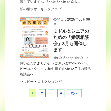
載しています<br /> <br /> <br /> &nb...
柏の葉ウオーキングクラブ
公開日：2025年08月06
日
ミドル＆シニアの
ための「婚活相談
会」8月も開催し
ます
<br /> &nbsp;<br /> ご
覧いただきありがとうございます<br /> ハッ
ピーコネクション柏中川です<br /> 7月の婚活
相談会へ...
ハッピー・コネクション 柏
1
2
3
4
次へ