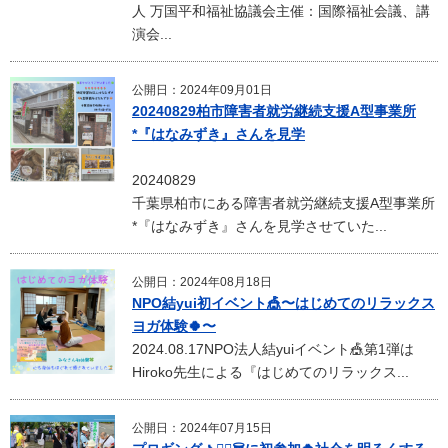
人 万国平和福祉協議会主催：国際福祉会議、講
演会...
公開日：2024年09月01日
20240829柏市障害者就労継続支援A型事業所
*『はなみずき』さんを見学
20240829
千葉県柏市にある障害者就労継続支援A型事業所
*『はなみずき』さんを見学させていた...
公開日：2024年08月18日
NPO結yui初イベント🎪〜はじめてのリラックス
ヨガ体験🍀〜
2024.08.17NPO法人結yuiイベント🎪第1弾は
Hiroko先生による『はじめてのリラックス...
公開日：2024年07月15日