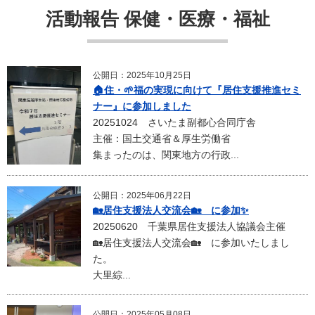
活動報告 保健・医療・福祉
公開日：2025年10月25日
🏠住・🌱福の実現に向けて『居住支援推進セミ
ナー』に参加しました
20251024 さいたま副都心合同庁舎
主催：国土交通省＆厚生労働省
集まったのは、関東地方の行政...
公開日：2025年06月22日
🏡居住支援法人交流会🏡 に参加✨
20250620 千葉県居住支援法人協議会主催
🏡居住支援法人交流会🏡 に参加いたしまし
た。
大里綜...
公開日：2025年05月08日