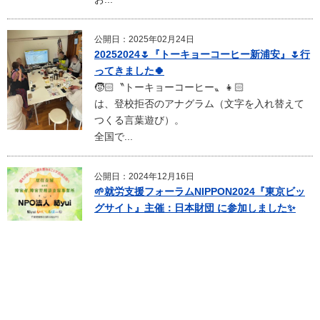
公開日：2025年02月24日
20252024🌷『トーキョーコーヒー新浦安』🌷行
ってきました🍀
🧒🏻〝トーキョーコーヒー〟👧🏻
は、登校拒否のアナグラム（文字を入れ替えて
つくる言葉遊び）。
全国で...
公開日：2024年12月16日
🌱就労支援フォーラムNIPPON2024『東京ビッ
グサイト』主催：日本財団 に参加しました✨