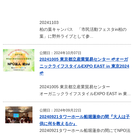
20241103
柏の葉キャンパス 「市民活動フェスタin柏の
葉」に野外ライブとして参...
公開日：2024年10月07日
20241005 東京都立産業貿易センター 🌱オーガ
ニックライフスタイルEXPO EAST in 東京2024
🌱
20241005 東京都立産業貿易センター
オーガニックライフスタイルEXPO EAST in 東...
公開日：2024年09月22日
20240921タワーホール船堀蓮奈の間『大人は子
供に何を教えるか』
20240921タワーホール船堀蓮奈の間にてNPO法