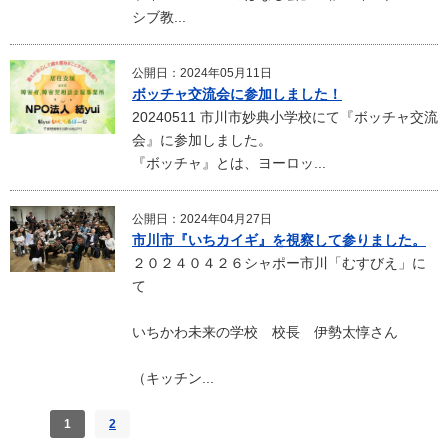
シブ教...
公開日：2024年05月11日
ボッチャ交流会に参加しました！
20240511 市川市妙典小学校にて『ボッチャ交流
会』に参加しました。
『ボッチャ』とは、ヨーロッ...
公開日：2024年04月27日
市川市『いちカイギ』を視察して参りました。
２０２４０４２６シャポー市川「むすびえ」に
て
いちかわ未来の学校 校長 伊勢太惇さん
（キッチン...
1
2